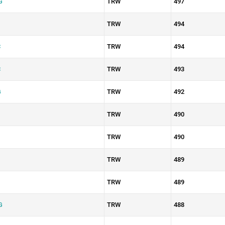
G
TRW
497
TRW
494
C
TRW
494
C
TRW
493
G
TRW
492
TRW
490
TRW
490
TRW
489
TRW
489
G
TRW
488