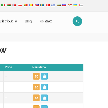
Distribucija
Blog
Kontakt
RW
Price
Narudžba
—
—
—