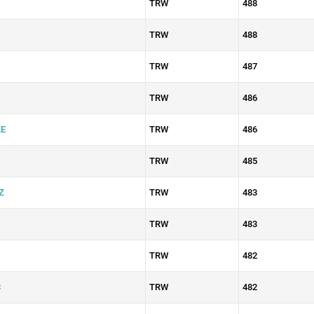
TRW
488
TRW
488
TRW
487
TRW
486
E
TRW
486
TRW
485
Z
TRW
483
TRW
483
TRW
482
C
TRW
482