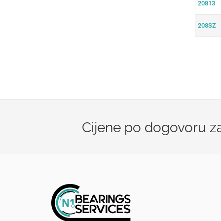
20813
208SZ
Cijene po dogovoru zav