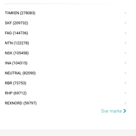
TIMKEN (278083)
SKF (209732)
FAG (144736)
NTN (122278)
NSK (105458)
INA (104315)
NEUTRAL (82090)
RBR (73753)
RHP (69712)
REXNORD (59797)
Sve marke