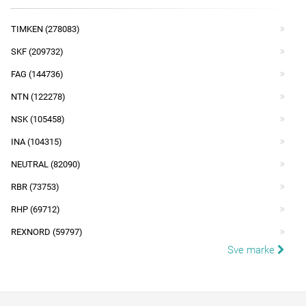
TIMKEN (278083)
SKF (209732)
FAG (144736)
NTN (122278)
NSK (105458)
INA (104315)
NEUTRAL (82090)
RBR (73753)
RHP (69712)
REXNORD (59797)
Sve marke