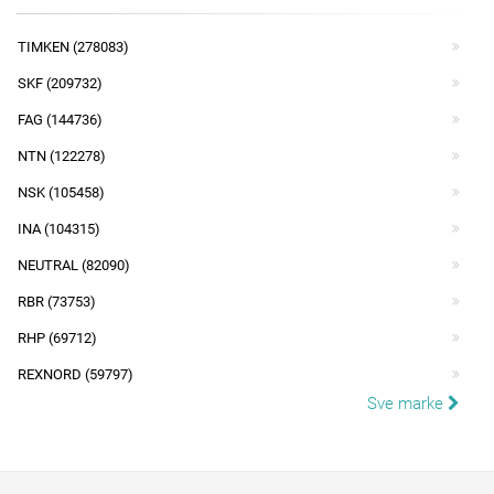
TIMKEN (278083)
SKF (209732)
FAG (144736)
NTN (122278)
NSK (105458)
INA (104315)
NEUTRAL (82090)
RBR (73753)
RHP (69712)
REXNORD (59797)
Sve marke