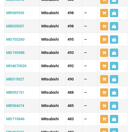
MR589536
Mitsubishi
498
—
MB035007
Mitsubishi
498
—
MD703260
Mitsubishi
495
—
MD190988
Mitsubishi
493
—
MO4670026
Mitsubishi
492
—
MB515027
Mitsubishi
490
—
MB092151
Mitsubishi
488
—
MB584674
Mitsubishi
485
—
MD710846
Mitsubishi
483
—