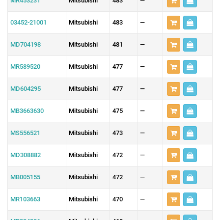
MR453231
Mitsubishi
483
—
03452-21001
Mitsubishi
483
—
MD704198
Mitsubishi
481
—
MR589520
Mitsubishi
477
—
MD604295
Mitsubishi
477
—
MB3663630
Mitsubishi
475
—
MS556521
Mitsubishi
473
—
MD308882
Mitsubishi
472
—
MB005155
Mitsubishi
472
—
MR103663
Mitsubishi
470
—