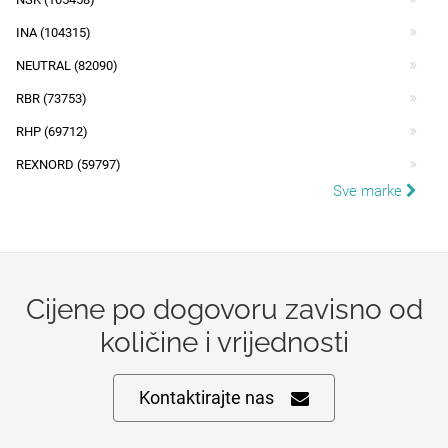
INA (104315)
NEUTRAL (82090)
RBR (73753)
RHP (69712)
REXNORD (59797)
Sve marke
Cijene po dogovoru zavisno od
količine i vrijednosti
Kontaktirajte nas