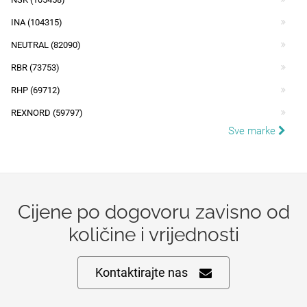
INA (104315)
NEUTRAL (82090)
RBR (73753)
RHP (69712)
REXNORD (59797)
Sve marke
Cijene po dogovoru zavisno od
količine i vrijednosti
Kontaktirajte nas