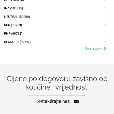
INA (104315)
NEUTRAL (82090)
RBR (73753)
RHP (69712)
REXNORD (59797)
Sve marke
Cijene po dogovoru zavisno od
količine i vrijednosti
Kontaktirajte nas