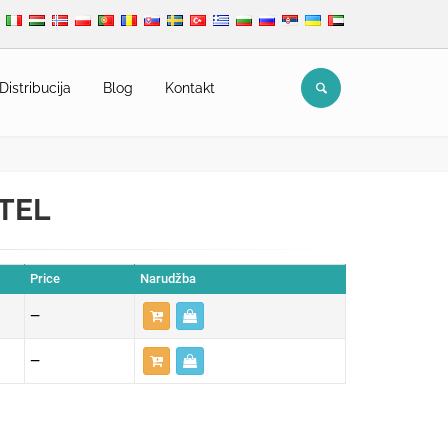
Distribucija
Blog
Kontakt
RTEL
Price
Narudžba
—
—