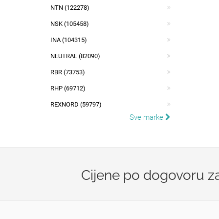
NTN (122278)
NSK (105458)
INA (104315)
NEUTRAL (82090)
RBR (73753)
RHP (69712)
REXNORD (59797)
Sve marke
Cijene po dogovoru zav