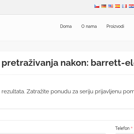
Doma
O nama
Proizvodi
 pretraživanja nakon: barrett-e
ezultata. Zatražite ponudu za seriju prijavljenu p
Telefon