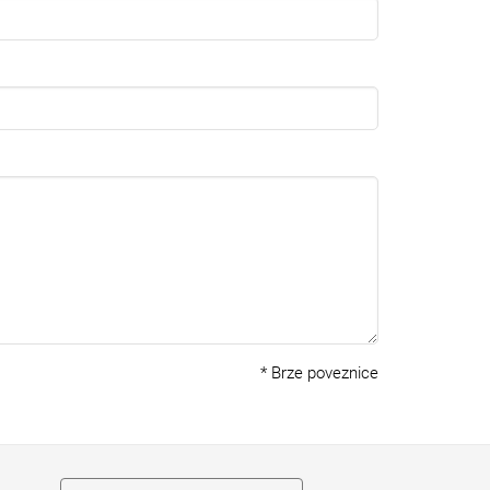
*
Brze poveznice