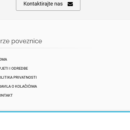
Kontaktirajte nas
rze poveznice
OMA
VJETI I ODREDBE
OLITIKA PRIVATNOSTI
RAVILA O KOLAČIĆIMA
ONTAKT