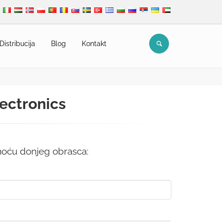
Distribucija
Blog
Kontakt
lectronics
omoću donjeg obrasca: