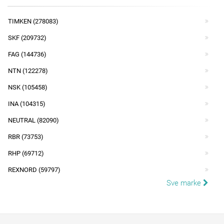
TIMKEN (278083)
SKF (209732)
FAG (144736)
NTN (122278)
NSK (105458)
INA (104315)
NEUTRAL (82090)
RBR (73753)
RHP (69712)
REXNORD (59797)
Sve marke