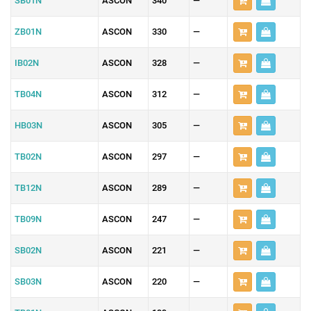
SB01N
ASCON
340
—
ZB01N
ASCON
330
—
IB02N
ASCON
328
—
TB04N
ASCON
312
—
HB03N
ASCON
305
—
TB02N
ASCON
297
—
TB12N
ASCON
289
—
TB09N
ASCON
247
—
SB02N
ASCON
221
—
SB03N
ASCON
220
—