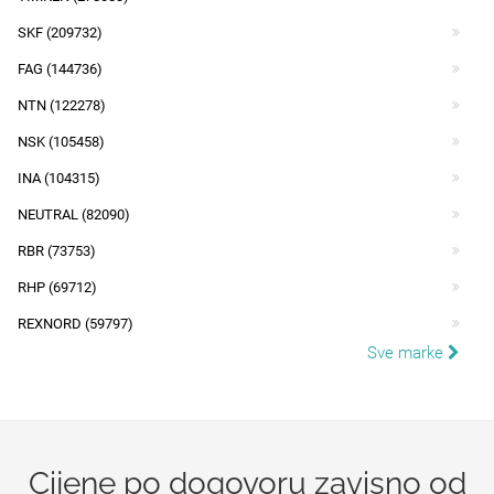
SKF (209732)
FAG (144736)
NTN (122278)
NSK (105458)
INA (104315)
NEUTRAL (82090)
RBR (73753)
RHP (69712)
REXNORD (59797)
Sve marke
Cijene po dogovoru zavisno od