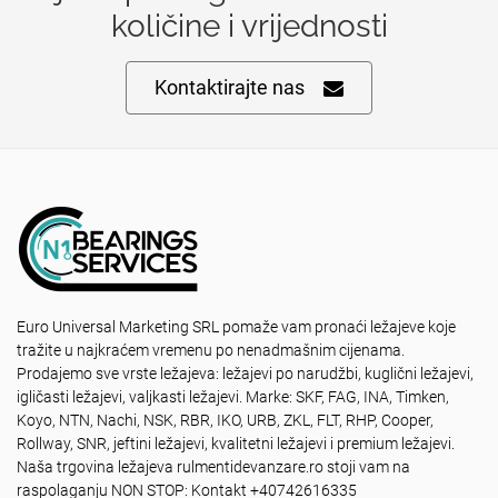
količine i vrijednosti
Kontaktirajte nas
Euro Universal Marketing SRL pomaže vam pronaći ležajeve koje
tražite u najkraćem vremenu po nenadmašnim cijenama.
Prodajemo sve vrste ležajeva: ležajevi po narudžbi, kuglični ležajevi,
igličasti ležajevi, valjkasti ležajevi. Marke: SKF, FAG, INA, Timken,
Koyo, NTN, Nachi, NSK, RBR, IKO, URB, ZKL, FLT, RHP, Cooper,
Rollway, SNR, jeftini ležajevi, kvalitetni ležajevi i premium ležajevi.
Naša trgovina ležajeva rulmentidevanzare.ro stoji vam na
raspolaganju NON STOP: Kontakt +40742616335