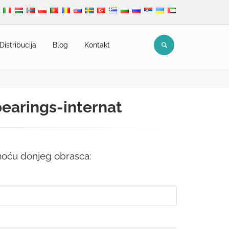
Distribucija
Blog
Kontakt
bearings-internat
omoću donjeg obrasca: