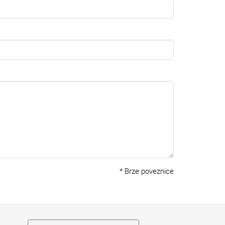
*
Brze poveznice