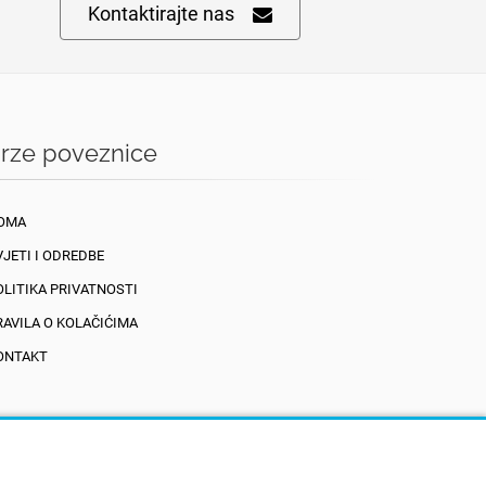
Kontaktirajte nas
rze poveznice
OMA
VJETI I ODREDBE
OLITIKA PRIVATNOSTI
RAVILA O KOLAČIĆIMA
ONTAKT