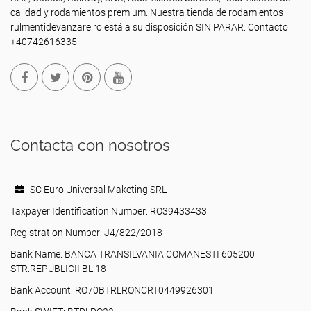
calidad y rodamientos premium. Nuestra tienda de rodamientos
rulmentidevanzare.ro está a su disposición SIN PARAR: Contacto
+40742616335
Contacta con nosotros
SC Euro Universal Maketing SRL
Taxpayer Identification Number: RO39433433
Registration Number: J4/822/2018
Bank Name: BANCA TRANSILVANIA COMANESTI 605200
STR.REPUBLICII BL.18
Bank Account: RO70BTRLRONCRT0449926301