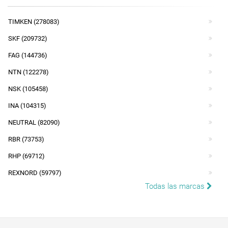
TIMKEN (278083)
SKF (209732)
FAG (144736)
NTN (122278)
NSK (105458)
INA (104315)
NEUTRAL (82090)
RBR (73753)
RHP (69712)
REXNORD (59797)
Todas las marcas