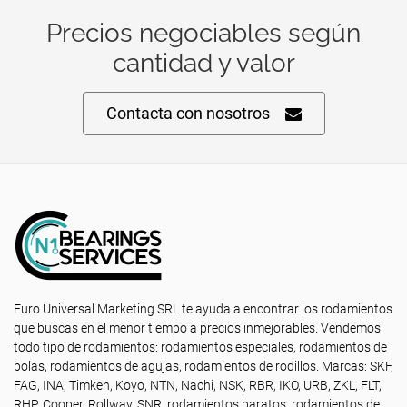
Precios negociables según
cantidad y valor
Contacta con nosotros
Euro Universal Marketing SRL te ayuda a encontrar los rodamientos
que buscas en el menor tiempo a precios inmejorables. Vendemos
todo tipo de rodamientos: rodamientos especiales, rodamientos de
bolas, rodamientos de agujas, rodamientos de rodillos. Marcas: SKF,
FAG, INA, Timken, Koyo, NTN, Nachi, NSK, RBR, IKO, URB, ZKL, FLT,
RHP, Cooper, Rollway, SNR, rodamientos baratos, rodamientos de