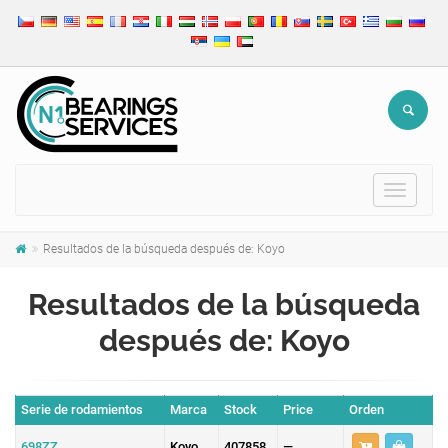
Toggle
navigat
Resultados de la búsqueda después de: Koyo
Resultados de la búsqueda
después de: Koyo
Serie de rodamientos
Marca
Stock
Price
Orden
698ZZ
Koyo
407858
—