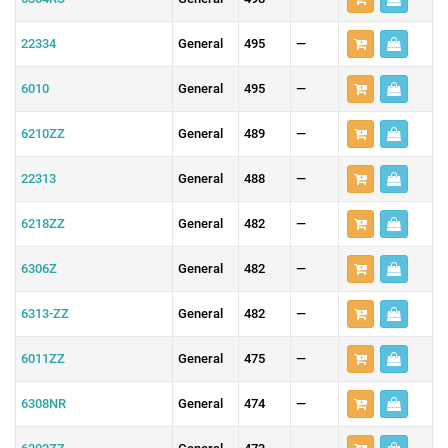
22334
General
495
—
6010
General
495
—
6210ZZ
General
489
—
22313
General
488
—
6218ZZ
General
482
—
6306Z
General
482
—
6313-ZZ
General
482
—
6011ZZ
General
475
—
6308NR
General
474
—