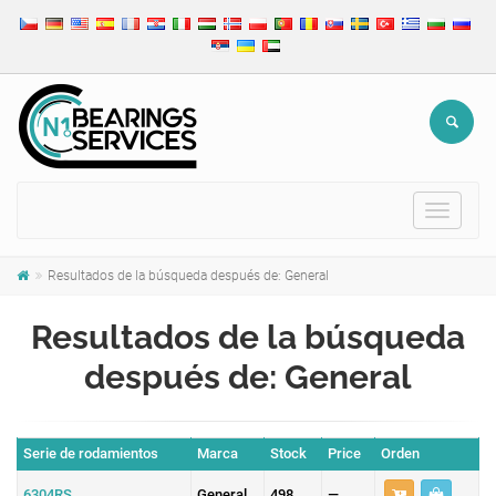
Toggle
navigat
Resultados de la búsqueda después de: General
Resultados de la búsqueda
después de: General
Serie de rodamientos
Marca
Stock
Price
Orden
6304RS
General
498
—