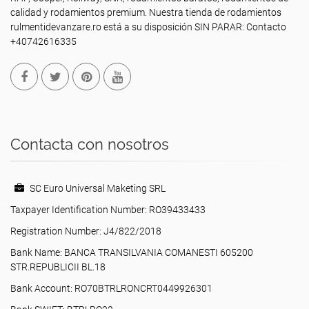
calidad y rodamientos premium. Nuestra tienda de rodamientos
rulmentidevanzare.ro está a su disposición SIN PARAR: Contacto
+40742616335
Contacta con nosotros
SC Euro Universal Maketing SRL
Taxpayer Identification Number: RO39433433
Registration Number: J4/822/2018
Bank Name: BANCA TRANSILVANIA COMANESTI 605200
STR.REPUBLICII BL.18
Bank Account: RO70BTRLRONCRT0449926301