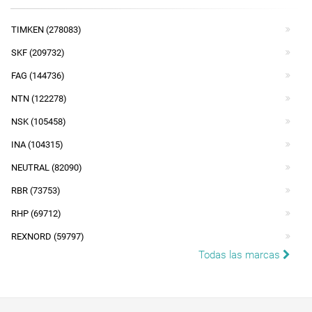
TIMKEN (278083)
SKF (209732)
FAG (144736)
NTN (122278)
NSK (105458)
INA (104315)
NEUTRAL (82090)
RBR (73753)
RHP (69712)
REXNORD (59797)
Todas las marcas