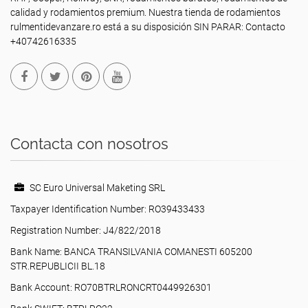
calidad y rodamientos premium. Nuestra tienda de rodamientos
rulmentidevanzare.ro está a su disposición SIN PARAR: Contacto
+40742616335
Contacta con nosotros
SC Euro Universal Maketing SRL
Taxpayer Identification Number: RO39433433
Registration Number: J4/822/2018
Bank Name: BANCA TRANSILVANIA COMANESTI 605200
STR.REPUBLICII BL.18
Bank Account: RO70BTRLRONCRT0449926301