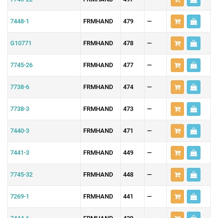
7448-1
FRMHAND
479
—
G10771
FRMHAND
478
—
7745-26
FRMHAND
477
—
7738-6
FRMHAND
474
—
7738-3
FRMHAND
473
—
7440-3
FRMHAND
471
—
7441-3
FRMHAND
449
—
7745-32
FRMHAND
448
—
7269-1
FRMHAND
441
—