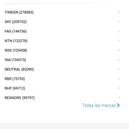
TIMKEN (278083)
SKF (209732)
FAG (144736)
NTN (122278)
NSK (105458)
INA (104315)
NEUTRAL (82090)
RBR (73753)
RHP (69712)
REXNORD (59797)
Todas las marcas