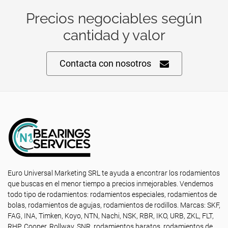
Precios negociables según
cantidad y valor
Contacta con nosotros
Euro Universal Marketing SRL te ayuda a encontrar los rodamientos
que buscas en el menor tiempo a precios inmejorables. Vendemos
todo tipo de rodamientos: rodamientos especiales, rodamientos de
bolas, rodamientos de agujas, rodamientos de rodillos. Marcas: SKF,
FAG, INA, Timken, Koyo, NTN, Nachi, NSK, RBR, IKO, URB, ZKL, FLT,
RHP, Cooper, Rollway, SNR, rodamientos baratos, rodamientos de