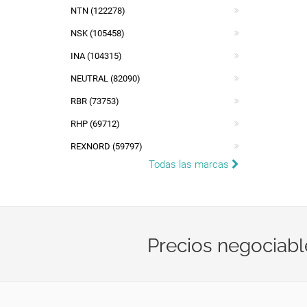
NTN (122278)
NSK (105458)
INA (104315)
NEUTRAL (82090)
RBR (73753)
RHP (69712)
REXNORD (59797)
Todas las marcas
Precios negociabl