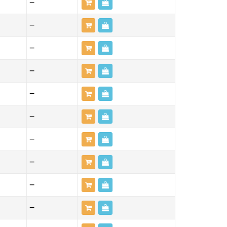
—
—
—
—
—
—
—
—
—
—