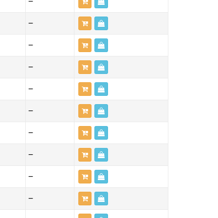
—
—
—
—
—
—
—
—
—
—