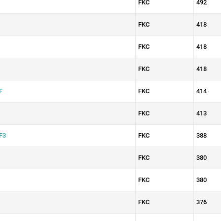
FKC
492
FKC
418
FKC
418
FKC
418
F
FKC
414
FKC
413
F3
FKC
388
FKC
380
FKC
380
FKC
376