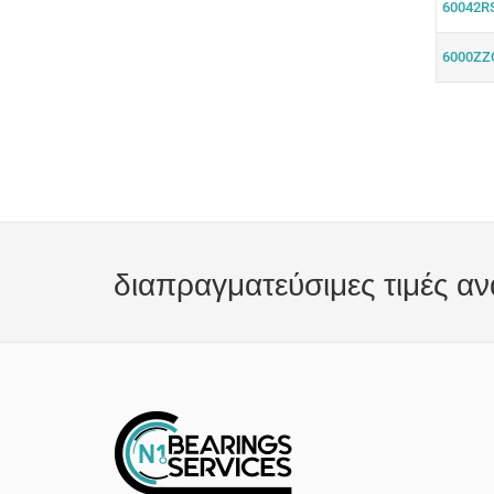
60042R
6000ZZ
διαπραγματεύσιμες τιμές αν