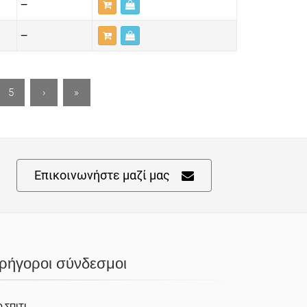
—
—
5
›
»
Επικοινωνήστε μαζί μας
ρήγοροι σύνδεσμοι
 ΣΠΊΤΙ