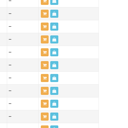
—
—
—
—
—
—
—
—
—
—