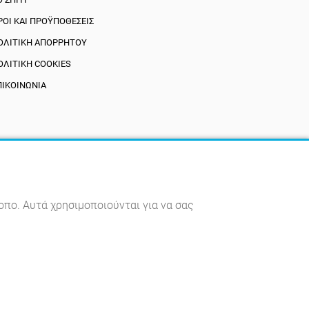
ΡΟΙ ΚΑΙ ΠΡΟΫΠΟΘΈΣΕΙΣ
ΟΛΙΤΙΚΉ ΑΠΟΡΡΉΤΟΥ
ΟΛΙΤΙΚΉ COOKIES
ΠΙΚΟΙΝΩΝΊΑ
οπο. Αυτά χρησιμοποιούνται για να σας
πό TWS.