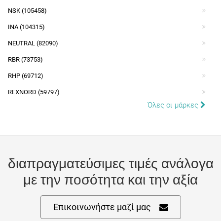
NSK (105458)
INA (104315)
NEUTRAL (82090)
RBR (73753)
RHP (69712)
REXNORD (59797)
Όλες οι μάρκες
διαπραγματεύσιμες τιμές ανάλογα
με την ποσότητα και την αξία
Επικοινωνήστε μαζί μας