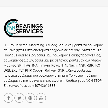
Η Euro Universal Marketing SRL σάς βοηθά να βρείτε τα ρουλεμάν
που αναζητάτε στο συντομότερο χρόνο σε ασυναγώνιστες τιμές.
Πουλάμε όλα τα είδη ρουλεμάν: ρουλεμάν ειδικής παραγγελίας,
ρουλεμάν σφαιρών, ρουλεμάν με βελόνες, ρουλεμάν κυλίνδρων.
Μάρκες: SKF, FAG, INA, Timken, Koyo, NTN, Nachi, NSK, RBR, IKO,
URB, ZKL, FLT, RHP, Cooper, Rollway, SNR, φθηνά ρουλεμάν,
ποιοτικά ρουλεμάν και ρουλεμάν premium. Το κατάστημά μας
ρουλεμάν rulmentidevanzare.ro είναι στη διάθεσή σας NON STOP:
Επικοινωνήστε με +40742616335