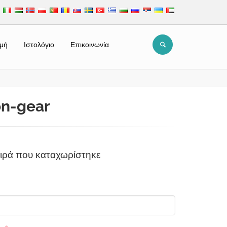
μή
Ιστολόγιο
Επικοινωνία
on-gear
ιρά που καταχωρίστηκε