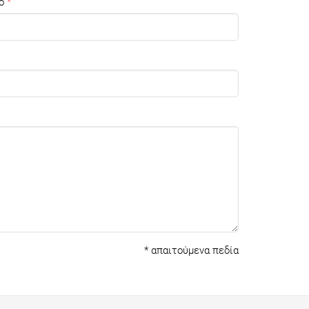
ο
*
απαιτούμενα πεδία