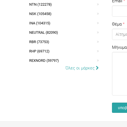
Email
NTN (122278)
NSK (105458)
INA (104315)
Θέμα
NEUTRAL (82090)
RBR (73753)
Μήνυμα
RHP (69712)
REXNORD (59797)
Όλες οι μάρκες
υποβ