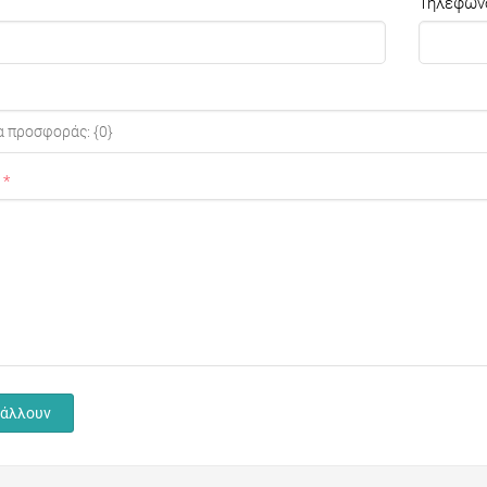
Τηλέφων
άλλουν