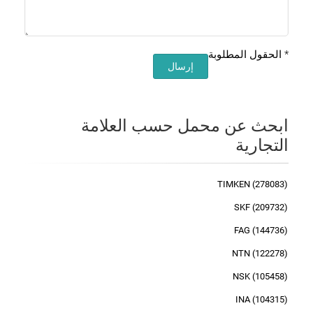
*
الحقول المطلوبة
إرسال
ابحث عن محمل حسب العلامة
التجارية
TIMKEN (278083)
SKF (209732)
FAG (144736)
NTN (122278)
NSK (105458)
INA (104315)