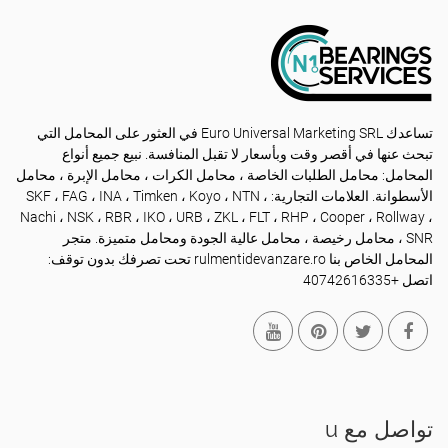
تساعدك Euro Universal Marketing SRL في العثور على المحامل التي
تبحث عنها في أقصر وقت وبأسعار لا تقبل المنافسة. نبيع جميع أنواع
المحامل: محامل الطلبات الخاصة ، محامل الكرات ، محامل الإبرة ، محامل
الأسطوانة. العلامات التجارية: SKF ، FAG ، INA ، Timken ، Koyo ، NTN ،
Nachi ، NSK ، RBR ، IKO ، URB ، ZKL ، FLT ، RHP ، Cooper ، Rollway ،
SNR ، محامل رخيصة ، محامل عالية الجودة ومحامل متميزة. متجر
المحامل الخاص بنا rulmentidevanzare.ro تحت تصرفك بدون توقف:
اتصل +40742616335
تواصل مع u