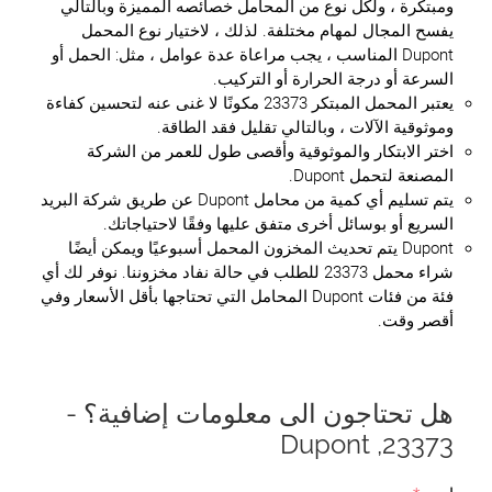
ومبتكرة ، ولكل نوع من المحامل خصائصه المميزة وبالتالي
يفسح المجال لمهام مختلفة. لذلك ، لاختيار نوع المحمل
Dupont المناسب ، يجب مراعاة عدة عوامل ، مثل: الحمل أو
السرعة أو درجة الحرارة أو التركيب.
يعتبر المحمل المبتكر 23373 مكونًا لا غنى عنه لتحسين كفاءة
وموثوقية الآلات ، وبالتالي تقليل فقد الطاقة.
اختر الابتكار والموثوقية وأقصى طول للعمر من الشركة
المصنعة لتحمل Dupont.
يتم تسليم أي كمية من محامل Dupont عن طريق شركة البريد
السريع أو بوسائل أخرى متفق عليها وفقًا لاحتياجاتك.
Dupont يتم تحديث المخزون المحمل أسبوعيًا ويمكن أيضًا
شراء محمل 23373 للطلب في حالة نفاد مخزوننا. نوفر لك أي
فئة من فئات Dupont المحامل التي تحتاجها بأقل الأسعار وفي
أقصر وقت.
هل تحتاجون الى معلومات إضافية؟ -
23373, Dupont