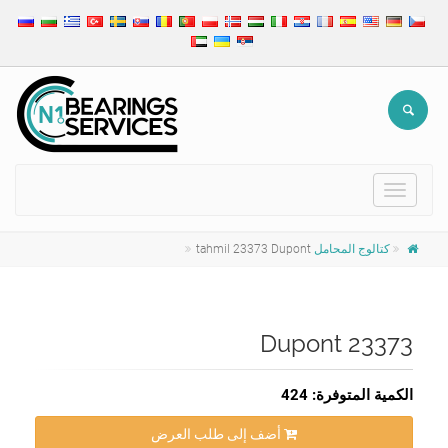
Toggle
navigation
كتالوج المحامل
tahmil 23373 Dupont
23373 Dupont
الكمية المتوفرة: 424
أضف إلى طلب العرض