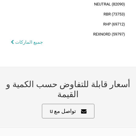
NEUTRAL (82090)
RBR (73753)
RHP (69712)
REXNORD (59797)
جميع الماركات
أسعار قابلة للتفاوض حسب الكمية و
القيمة
تواصل مع u