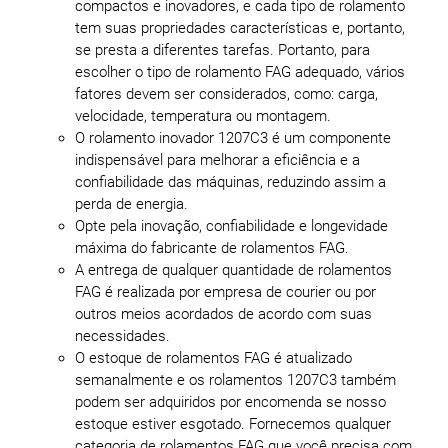
compactos e inovadores, e cada tipo de rolamento
tem suas propriedades características e, portanto,
se presta a diferentes tarefas. Portanto, para
escolher o tipo de rolamento FAG adequado, vários
fatores devem ser considerados, como: carga,
velocidade, temperatura ou montagem.
O rolamento inovador 1207C3 é um componente
indispensável para melhorar a eficiência e a
confiabilidade das máquinas, reduzindo assim a
perda de energia.
Opte pela inovação, confiabilidade e longevidade
máxima do fabricante de rolamentos FAG.
A entrega de qualquer quantidade de rolamentos
FAG é realizada por empresa de courier ou por
outros meios acordados de acordo com suas
necessidades.
O estoque de rolamentos FAG é atualizado
semanalmente e os rolamentos 1207C3 também
podem ser adquiridos por encomenda se nosso
estoque estiver esgotado. Fornecemos qualquer
categoria de rolamentos FAG que você precisa com