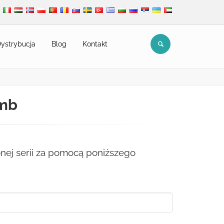
ystrybucja
Blog
Kontakt
-mb
nej serii za pomocą poniższego