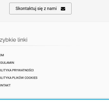
Skontaktuj się z nami
zybkie linki
OM
EGULAMIN
OLITYKA PRYWATNOŚCI
OLITYKA PLIKÓW COOKIES
ONTAKT