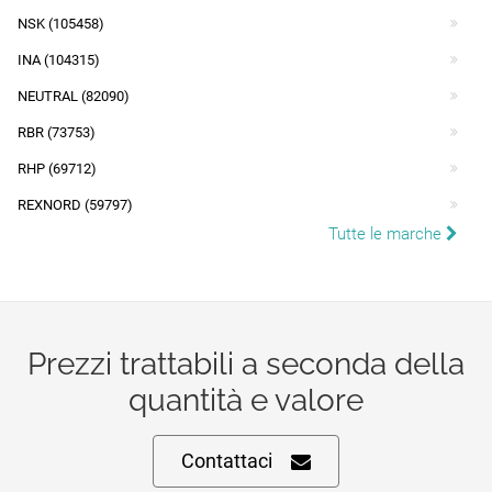
NSK (105458)
INA (104315)
NEUTRAL (82090)
RBR (73753)
RHP (69712)
REXNORD (59797)
Tutte le marche
Prezzi trattabili a seconda della
quantità e valore
Contattaci