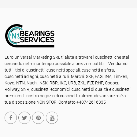
Euro Universal Marketing SRL ti aiuta a trovare i cuscinetti che stai
cercando nel minor tempo possibile a prezzi imbattibili. Vendiamo
tutti i tipi di cuscinetti: cuscinetti speciali, cuscinetti a sfera,
cuscinetti ad aghi, cuscinetti a rulli. Marchi: SKF, FAG, INA, Timken,
Koyo, NTN, Nachi, NSK, RBR, IKO, URB, ZKL, FLT, RHP, Cooper,
Rollway, SNR, cuscinetti economici, cuscinetti di qualità e cuscinetti
premium. Il nostro negozio di cuscinetti rulmentidevanzare.ro è a
tua disposizione NON STOP: Contatto +40742616335