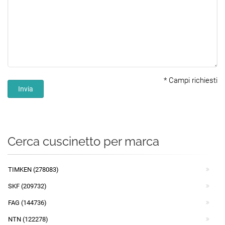
*
Campi richiesti
Invia
Cerca cuscinetto per marca
TIMKEN (278083)
SKF (209732)
FAG (144736)
NTN (122278)