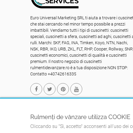
Euro Universal Marketing SRL ti aiuta a trovare i cuscinet
che stai cercando nel minor tempo possibile a prezzi
imbattibili. Vendiamo tutti i tipi di cuscinetti: cuscinetti
speciali, cuscinetti a sfera, cuscinetti ad aghi, cuscinetti 
rulli. Marchi: SKF, FAG, INA, Timken, Koyo, NTN, Nachi,
NSK, RBR, IKO, URB, ZKL, FLT, RHP, Cooper, Rollway, SNR
cuscinetti economici, cuscinetti di qualità e cuscinetti
premium. Il nostro negozio di cuscinetti
rulmentidevanzare.ro è a tua disposizione NON STOP:
Contatto +40742616335
Rulmenți de vânzare utilizza COOKIE
Cliccando su "Sì, accetto" acconsenti all'uso dei co