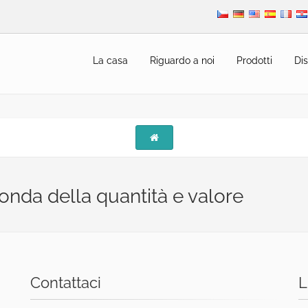
La casa
Riguardo a noi
Prodotti
Dis
econda della quantità e valore
Contattaci
L