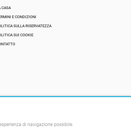
A CASA
ERMINI E CONDIZIONI
OLITICA SULLA RISERVATEZZA
OLITICA SUI COOKIE
ONTATTO
e esperienza di navigazione possibile.