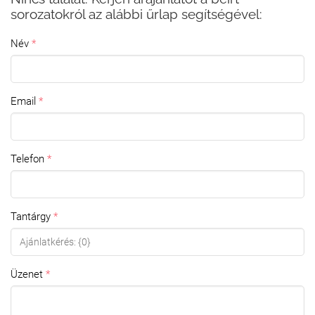
sorozatokról az alábbi űrlap segítségével:
Név
Email
Telefon
Tantárgy
Üzenet