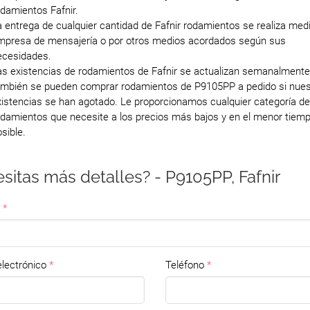
damientos Fafnir.
 entrega de cualquier cantidad de Fafnir rodamientos se realiza med
mpresa de mensajería o por otros medios acordados según sus
ecesidades.
as existencias de rodamientos de Fafnir se actualizan semanalmente
ambién se pueden comprar rodamientos de P9105PP a pedido si nues
istencias se han agotado. Le proporcionamos cualquier categoría de
odamientos que necesite a los precios más bajos y en el menor tiem
sible.
sitas más detalles? - P9105PP, Fafnir
lectrónico
Teléfono