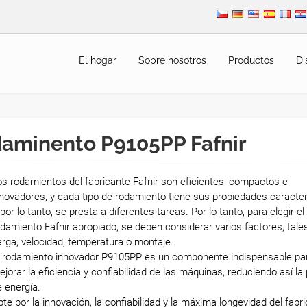
El hogar
Sobre nosotros
Productos
Di
aminento P9105PP Fafnir
s rodamientos del fabricante Fafnir son eficientes, compactos e
novadores, y cada tipo de rodamiento tiene sus propiedades caracter
 por lo tanto, se presta a diferentes tareas. Por lo tanto, para elegir el
damiento Fafnir apropiado, se deben considerar varios factores, tal
rga, velocidad, temperatura o montaje.
l rodamiento innovador P9105PP es un componente indispensable pa
jorar la eficiencia y confiabilidad de las máquinas, reduciendo así la
 energía.
te por la innovación, la confiabilidad y la máxima longevidad del fabr