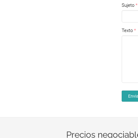
Sujeto
Texto
Envia
Precios negociabl