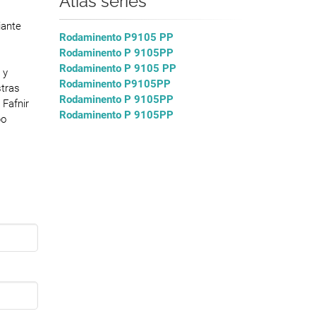
Alias series
iante
Rodaminento P9105 PP
Rodaminento P 9105PP
Rodaminento P 9105 PP
 y
Rodaminento P9105PP
tras
Rodaminento P 9105PP
 Fafnir
Rodaminento P 9105PP
po