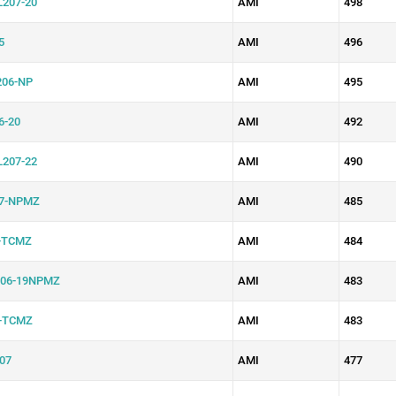
207-20
AMI
498
5
AMI
496
06-NP
AMI
495
6-20
AMI
492
207-22
AMI
490
7-NPMZ
AMI
485
-TCMZ
AMI
484
06-19NPMZ
AMI
483
-TCMZ
AMI
483
07
AMI
477