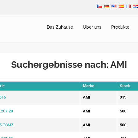
Das Zuhause
Über uns
Produkte
Suchergebnisse nach: AMI
rie
Marke
Stock
516
AMI
919
207-20
AMI
500
5-TCMZ
AMI
500