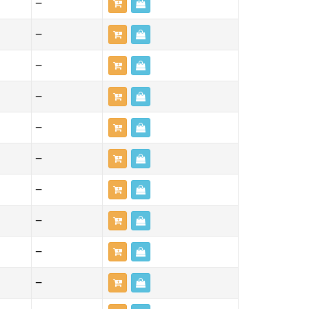
—
—
—
—
—
—
—
—
—
—