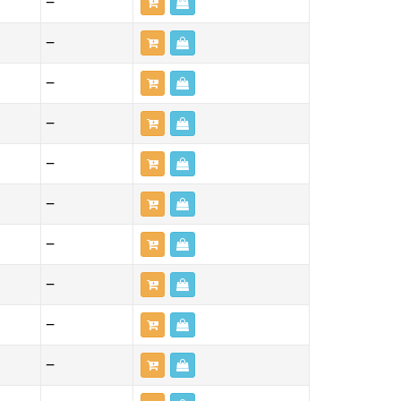
—
—
—
—
—
—
—
—
—
—