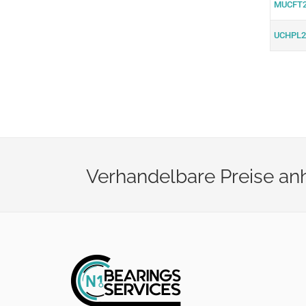
MUCFT2
UCHPL2
Verhandelbare Preise a