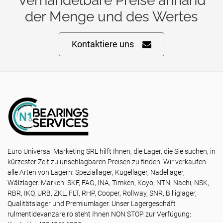
Verhandelbare Preise anhand
der Menge und des Wertes
Kontaktiere uns
Euro Universal Marketing SRL hilft Ihnen, die Lager, die Sie suchen, in
kürzester Zeit zu unschlagbaren Preisen zu finden. Wir verkaufen
alle Arten von Lagern: Speziallager, Kugellager, Nadellager,
Wälzlager. Marken: SKF, FAG, INA, Timken, Koyo, NTN, Nachi, NSK,
RBR, IKO, URB, ZKL, FLT, RHP, Cooper, Rollway, SNR, Billiglager,
Qualitätslager und Premiumlager. Unser Lagergeschäft
rulmentidevanzare.ro steht Ihnen NON STOP zur Verfügung: