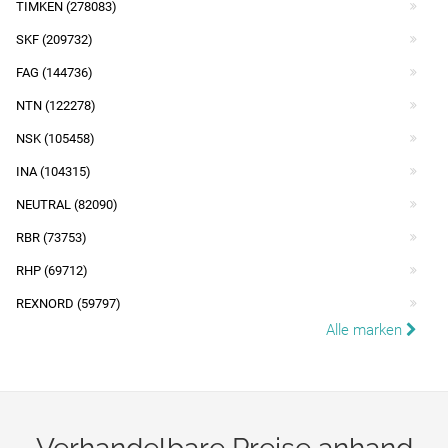
TIMKEN (278083)
SKF (209732)
FAG (144736)
NTN (122278)
NSK (105458)
INA (104315)
NEUTRAL (82090)
RBR (73753)
RHP (69712)
REXNORD (59797)
Alle marken