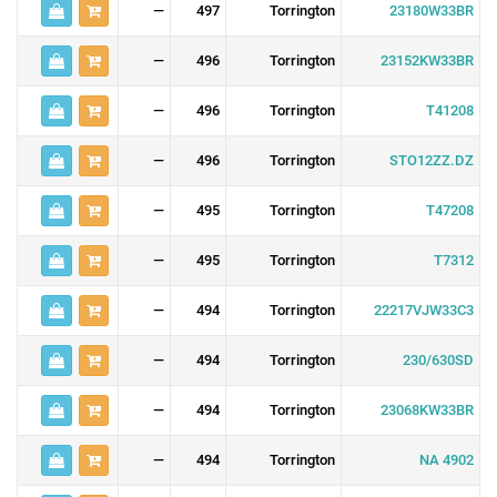
—
497
Torrington
23180W33BR
—
496
Torrington
23152KW33BR
—
496
Torrington
T41208
—
496
Torrington
STO12ZZ.DZ
—
495
Torrington
T47208
—
495
Torrington
T7312
—
494
Torrington
22217VJW33C3
—
494
Torrington
230/630SD
—
494
Torrington
23068KW33BR
—
494
Torrington
NA 4902