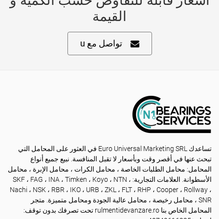
أسعار قابلة للتفاوض حسب الكمية و
القيمة
تواصل مع u
تساعدك Euro Universal Marketing SRL في العثور على المحامل التي
تبحث عنها في أقصر وقت وبأسعار لا تقبل المنافسة. نبيع جميع أنواع
المحامل: محامل الطلبات الخاصة ، محامل الكرات ، محامل الإبرة ، محامل
الأسطوانة. العلامات التجارية: SKF ، FAG ، INA ، Timken ، Koyo ، NTN ،
Nachi ، NSK ، RBR ، IKO ، URB ، ZKL ، FLT ، RHP ، Cooper ، Rollway ،
SNR ، محامل رخيصة ، محامل عالية الجودة ومحامل متميزة. متجر
المحامل الخاص بنا rulmentidevanzare.ro تحت تصرفك بدون توقف: