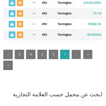
—
493
Torrington
22322CJW33
—
493
Torrington
FC-10
—
493
Torrington
CRSBE-26
—
493
Torrington
IR1820OH
›
5
4
3
2
1
‹
«
»
ابحث عن محمل حسب العلامة التجارية