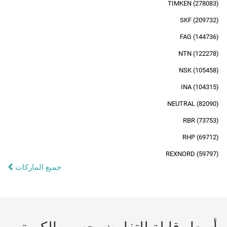
TIMKEN (278083)
SKF (209732)
FAG (144736)
NTN (122278)
NSK (105458)
INA (104315)
NEUTRAL (82090)
RBR (73753)
RHP (69712)
REXNORD (59797)
جميع الماركات