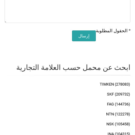
*
الحقول المطلوبة
إرسال
ابحث عن محمل حسب العلامة التجارية
TIMKEN (278083)
SKF (209732)
FAG (144736)
NTN (122278)
NSK (105458)
INA (104315)