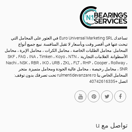
تساعدك Euro Universal Marketing SRL في العثور على المحامل التي
تبحث عنها في أقصر وقت وبأسعار لا تقبل المنافسة. نبيع جميع أنواع
المحامل: محامل الطلبات الخاصة ، محامل الكرات ، محامل الإبرة ، محامل
الأسطوانة. العلامات التجارية: SKF ، FAG ، INA ، Timken ، Koyo ، NTN ،
Nachi ، NSK ، RBR ، IKO ، URB ، ZKL ، FLT ، RHP ، Cooper ، Rollway ،
SNR ، محامل رخيصة ، محامل عالية الجودة ومحامل متميزة. متجر
المحامل الخاص بنا rulmentidevanzare.ro تحت تصرفك بدون توقف:
اتصل +40742616335
تواصل مع u