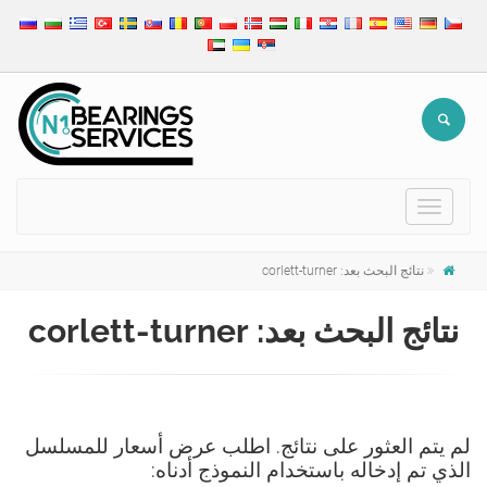
Toggle
navigation
نتائج البحث بعد: corlett-turner
نتائج البحث بعد: corlett-turner
لم يتم العثور على نتائج. اطلب عرض أسعار للمسلسل
الذي تم إدخاله باستخدام النموذج أدناه: