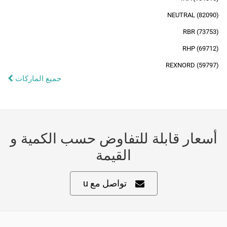
NEUTRAL (82090)
RBR (73753)
RHP (69712)
REXNORD (59797)
جميع الماركات
أسعار قابلة للتفاوض حسب الكمية و
القيمة
تواصل مع u